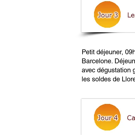
Petit déjeuner, 09
Barcelone. Déjeune
avec dégustation g
les soldes de Llor