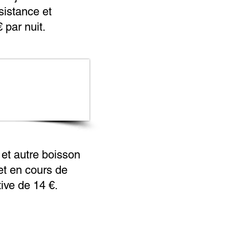
sistance et
 par nuit.
 et autre boisson
et en cours de
tive de 14 €.