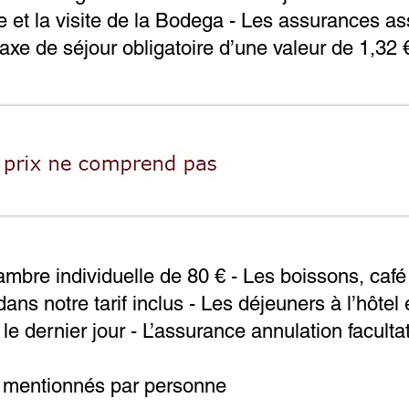
 et la visite de la Bodega - Les assurances as
axe de séjour obligatoire d’une valeur de 1,32 €
bre individuelle de 80 € - Les boissons, café
ns notre tarif inclus - Les déjeuners à l’hôtel 
 le dernier jour - L’assurance annulation faculta
t mentionnés par personne