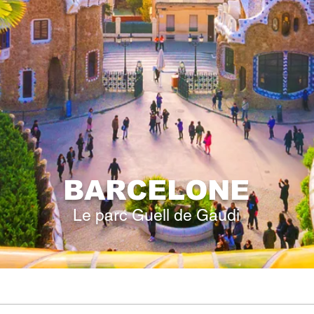
BARCELONE
Le parc Guell de Gaudi