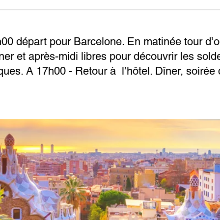
h00 départ pour Barcelone. En matinée tour d’o
ner et après-midi libres pour découvrir les sold
es. A 17h00 - Retour à l’hôtel. Dîner, soirée