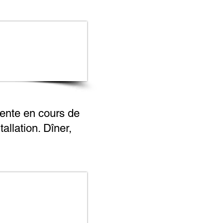
tente en cours de
allation. Dîner,