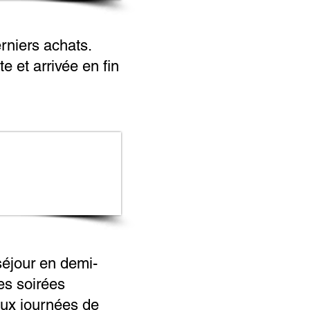
rniers achats.
e et arrivée en fin
séjour en demi-
es soirées
deux journées de