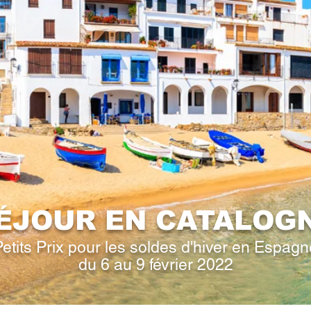
ÉJOUR EN CATALOG
Petits Prix pour les soldes d'hiver en Espagn
du 6 au 9 février 2022