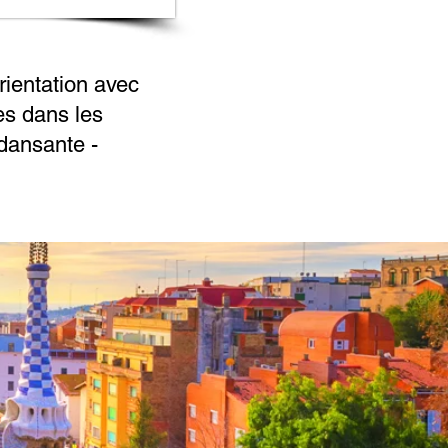
rientation avec
es dans les
 dansante -