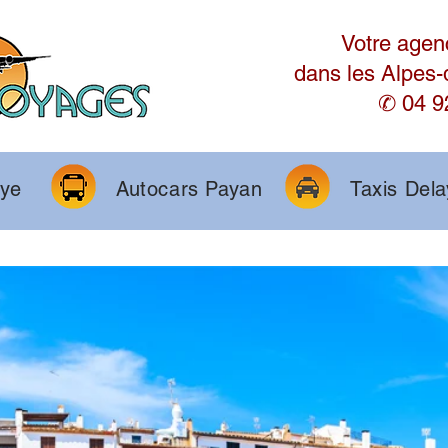
Votre agen
dans les Alpes
✆ 04 9
aye
Autocars Payan
Taxis Del