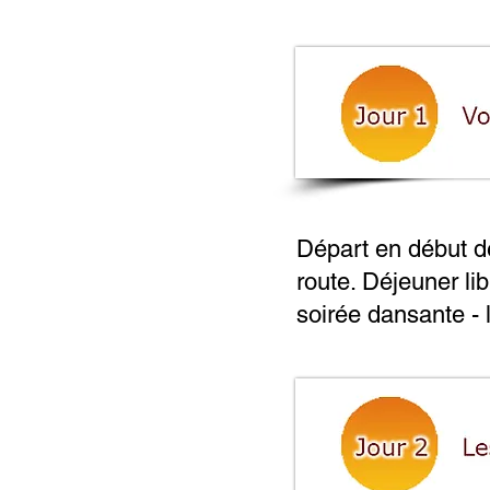
Départ en début de
route. Déjeuner lib
soirée dansante -