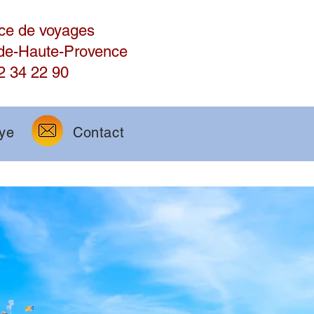
ce de voyages
-de-Haute-Provence
2 34 22 90
aye
Contact