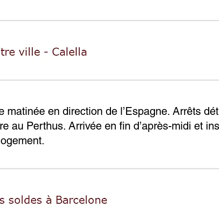
 matinée en direction de l’Espagne. Arrêts dé
re au Perthus. Arrivée en fin d’après-midi et inst
 logement.