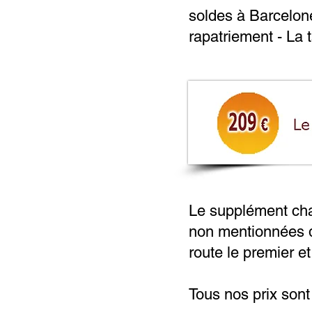
soldes à Barcelone
rapatriement - La t
Le supplément cham
non mentionnées da
route le premier et
Tous nos prix son