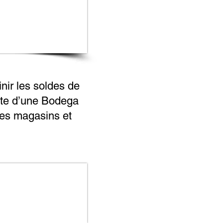
nir les soldes de
site d’une Bodega
les magasins et