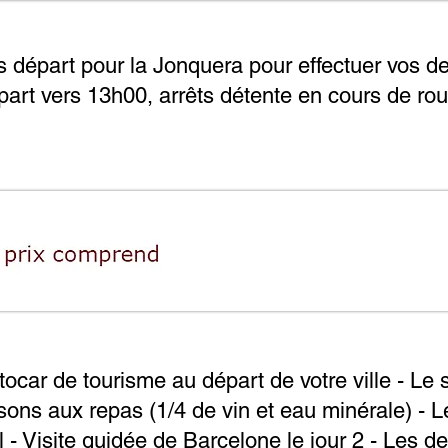
is départ pour la Jonquera pour effectuer vos de
part vers 13h00, arrêts détente en cours de rout
tocar de tourisme au départ de votre ville - Le 
ons aux repas (1/4 de vin et eau minérale) - L
l - Visite guidée de Barcelone le jour 2 - Les 