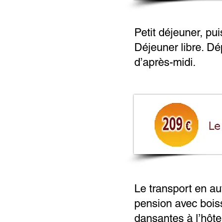
Petit déjeuner, pu
Déjeuner libre. Dé
d’après-midi.
Le transport en au
pension avec boiss
dansantes à l’hôte