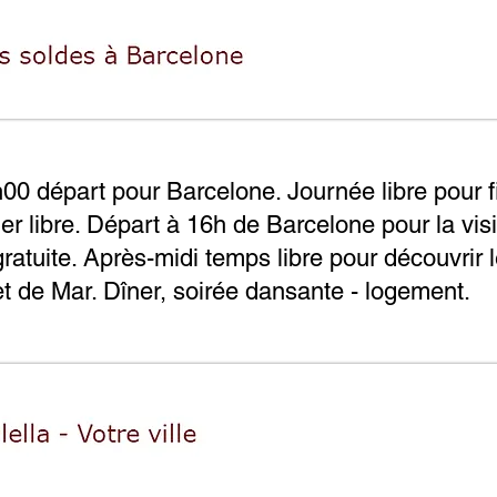
h00 départ pour Barcelone. Journée libre pour fi
r libre. Départ à 16h de Barcelone pour la vi
ratuite. Après-midi temps libre pour découvrir 
et de Mar. Dîner, soirée dansante - logement.